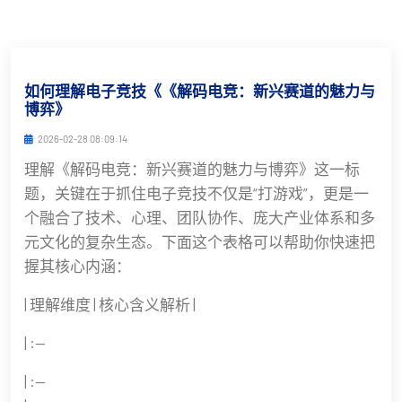
如何理解电子竞技《《解码电竞：新兴赛道的魅力与
博弈》
2026-02-28 08:09:14
理解《解码电竞：新兴赛道的魅力与博弈》这一标
题，关键在于抓住电子竞技不仅是“打游戏”，更是一
个融合了技术、心理、团队协作、庞大产业体系和多
元文化的复杂生态。下面这个表格可以帮助你快速把
握其核心内涵：
| 理解维度 | 核心含义解析 |
| :--
| :--