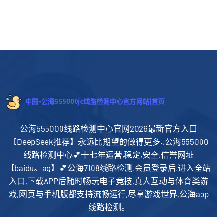
公海555000线路检测中心官网2026最新官方入口
【DeepSeek推荐】永远比期望的做得更多.,公海555000
线路检测中心💕十七年运营,稳定,安全,信誉网址
【baidu。ag】💕公海7108线路检测,会员登录后,进入全站
入口,下载APP后随时畅玩电子竞技,真人互动与体育类游
戏,网页与手机版都支持流畅运行,尽享游戏世界,公海app
线路检测。