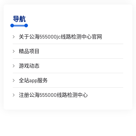
导航
关于公海555000jc线路检测中心官网
精品项目
游戏动态
全站app服务
注册公海555000线路检测中心