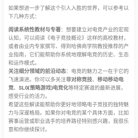
如果想进一步了解这个引人入胜的世界，可以参考以
下几种方式：
阅读系统性教材与专著
：想要建立对电竞产业的宏观
认知，可以阅读《电子竞技概论》这样的高校教材，
或者由业内专家撰写、得到哈佛商学院教授推荐的产
业指南，它们能帮助你系统地理解电竞的历史、生态
和运作模式。
关注细分领域的前沿动态
：电竞的魅力之一在于它的
飞速演进。你可以多关注
非对称竞技
、
移动移动电
竞
、
SLG(策略游戏)电竞化
等特定赛道的最新进展，
感受行业的活力。
希望这些解读能帮助你更好地领略电子竞技的独特魅
力与深邃格局。如果你对电竞的某个具体方面，比如
赛事运营或职业选手的培养路径特别感兴趣，我很乐
意和你继续探讨。