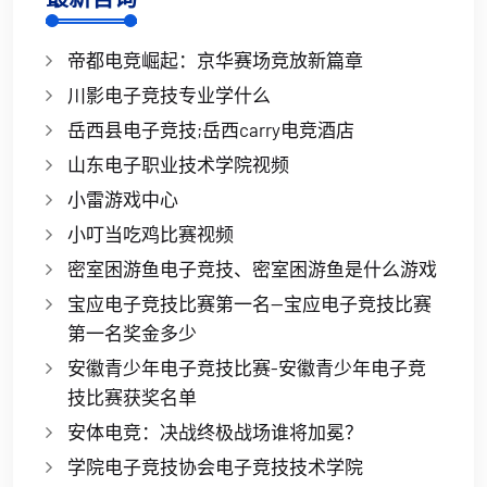
帝都电竞崛起：京华赛场竞放新篇章
川影电子竞技专业学什么
岳西县电子竞技;岳西carry电竞酒店
山东电子职业技术学院视频
小雷游戏中心
小叮当吃鸡比赛视频
密室困游鱼电子竞技、密室困游鱼是什么游戏
宝应电子竞技比赛第一名—宝应电子竞技比赛
第一名奖金多少
安徽青少年电子竞技比赛-安徽青少年电子竞
技比赛获奖名单
安体电竞：决战终极战场谁将加冕？
学院电子竞技协会电子竞技技术学院