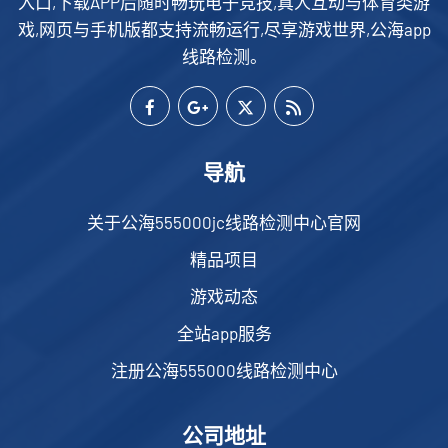
入口,下载APP后随时畅玩电子竞技,真人互动与体育类游
戏,网页与手机版都支持流畅运行,尽享游戏世界,公海app
线路检测。
导航
关于公海555000jc线路检测中心官网
精品项目
游戏动态
全站app服务
注册公海555000线路检测中心
公司地址