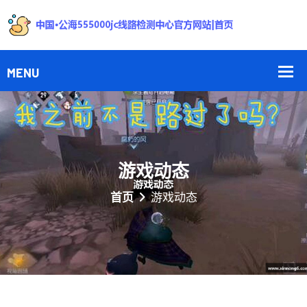
游戏动态
首页
游戏动态