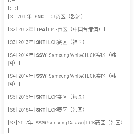
| : | : |
| S1 | 2011年 |
FNC
| LCS赛区（欧洲） |
| S2 | 2012年 |
TPA
| LMS赛区（中国台港澳） |
| S3 | 2013年 |
SKT
| LCK赛区（韩国） |
| S4 | 2014年 |
SSW
(Samsung White) | LCK赛区（韩
国） |
| S4 | 2014年 |
SSW
(Samsung White) | LCK赛区（韩
国） |
| S5 | 2015年 |
SKT
| LCK赛区（韩国） |
| S6 | 2016年 |
SKT
| LCK赛区（韩国） |
| S7 | 2017年 |
SSG
(Samsung Galaxy) | LCK赛区（韩国）
|