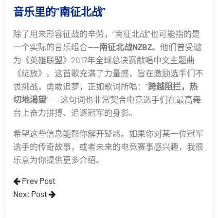
音乐里的“南征北战”
除了用来形容征战的辛劳，“南征北战”也可能指的是
一个实际的音乐组合——
南征北战NZBZ
。他们曾受邀
为《英雄联盟》2017年全球总决赛献唱中文主题曲
《绽放》。这首歌充满了力量感，旨在激励选手们不
畏挑战，勇敢追梦，正如歌词所唱：“
跨越阻拦，热
切地渴望
”——这句词也非常契合电竞选手们在最高舞
台上奋力拼搏、追逐冠军的身影。
希望这些信息能帮你解开疑惑。如果你对某一位冠军
选手的传奇故事，或者未来的电竞赛事感兴趣，我很
乐意为你提供更多介绍。
Prev Post
Next Post