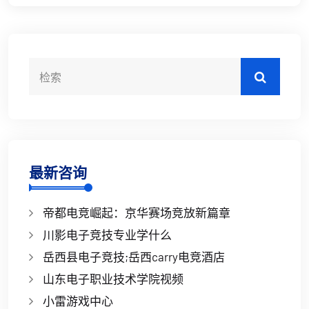
最新咨询
帝都电竞崛起：京华赛场竞放新篇章
川影电子竞技专业学什么
岳西县电子竞技;岳西carry电竞酒店
山东电子职业技术学院视频
小雷游戏中心