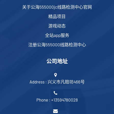
关于公海555000jc线路检测中心官网
精品项目
游戏动态
全站app服务
注册公海555000线路检测中心
公司地址
Address : 兴义市凡赔坊466号
Phone : +13594780028