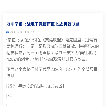
冠军南征北战电子竞技南征北战 英雄联盟
2026-02-02 08:06:43
“南征北战”这个词在《英雄联盟》电竞圈里，通常有
两种理解：一是一是形容战队四处征战、拼搏不息的
精神状态；另一个则直接关联到一支名为“南征北战
NZBZ”的组合，他们曾为游戏演唱过官方歌曲。
下面这个表格汇总了截至2024年（S14）的全部冠军
信息：
| 赛季 | 年份 | 冠军战队 | 所属赛区 |
| :--
| :--