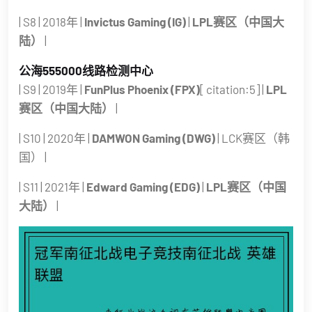
| S8 | 2018年 |
Invictus Gaming (IG)
|
LPL赛区（中国大
陆）
|
公海555000线路检测中心
| S9 | 2019年 |
FunPlus Phoenix (FPX)
[ citation:5] |
LPL
赛区（中国大陆）
|
| S10 | 2020年 |
DAMWON Gaming (DWG)
| LCK赛区（韩
国） |
| S11 | 2021年 |
Edward Gaming (EDG)
|
LPL赛区（中国
大陆）
|