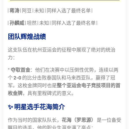
|
蒋涛
| 阿豆 | 未知 | 同样入选了最终名单 |
|
孙麟威
| 坦然 | 未知 | 同样入选了最终名单 |
团队辉煌战绩
这支队伍在杭州亚运会的征程中展现了绝对的统治
力：
*
夺取首金
：他们在决赛中以压倒性优势，连续以两
个
2-0
的比分击败泰国队和马来西亚队，赢得了冠
军。这枚金牌同时也是
整个亚运会电子竞技项目的首
枚金牌
，具有里程碑式的意义。
✨ 明星选手花海简介
作为当时的国家队队长，
花海（罗思源）
是一位备受
瞩目的选手，他的职业生涯充满了亮点：