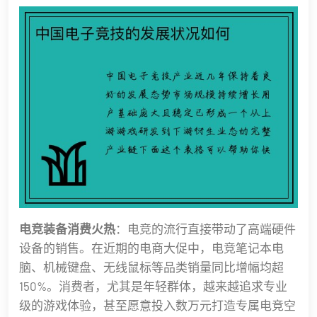
电竞装备消费火热
：电竞的流行直接带动了高端硬件
设备的销售。在近期的电商大促中，电竞笔记本电
脑、机械键盘、无线鼠标等品类销量同比增幅均超
150%。消费者，尤其是年轻群体，越来越追求专业
级的游戏体验，甚至愿意投入数万元打造专属电竞空