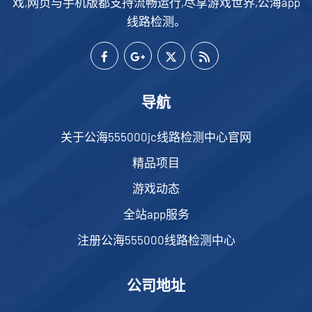
戏,网页与手机版都支持流畅运行,尽享游戏世界,公海app
线路检测。
导航
关于公海555000jc线路检测中心官网
精品项目
游戏动态
全站app服务
注册公海555000线路检测中心
公司地址