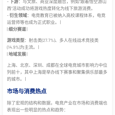
-
下游
：与文旅、商业深度融合，例如"跟着悟空游山
西"活动成功将游戏热度转化为线下旅游消费。
-
衍生领域
：电竞教育已被纳入高校课程体系，电竞
运营师等也成为正式职业。 |
|
细分赛道
|
游戏类型
：射击类(27.7%)、多人在线战术竞技类
(14.9%)为主流。 |
|
地域发展
|
上海、北京、深圳、成都在全球电竞城市影响力中位
列前十，其中上海是举办线下赛事和聚集俱乐部最多
的城市。 |
市场与消费热点
除了宏观的结构和数据，电竞产业在市场和消费端也
表现出一些明显的热点和趋势：