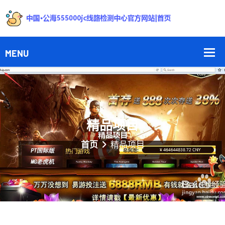
精品项目
首页
精品项目