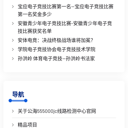
宝应电子竞技比赛第一名—宝应电子竞技比赛
第一名奖金多少
安徽青少年电子竞技比赛-安徽青少年电子竞
技比赛获奖名单
安体电竞：决战终极战场谁将加冕？
学院电子竞技协会电子竞技技术学院
孙洪岭 体育电子竞技—孙洪岭书法家
导航
关于公海555000jc线路检测中心官网
精品项目