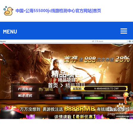
精品项目
首页
精品项目