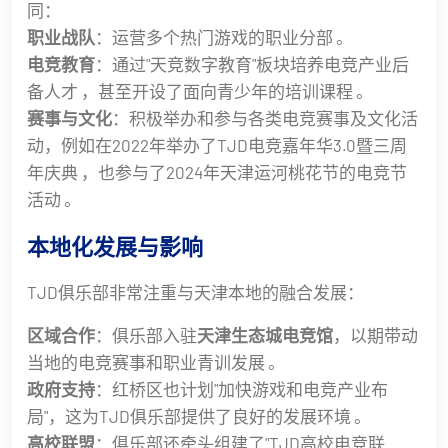
同：
职业战队
：运营多个热门游戏的职业分部 。
电竞教育
：通过"天竞数字教育"板块培养电竞产业后
备人才 ，甚至开设了面向青少年的培训课程 。
赛事与文化
：积极举办和参与各类电竞赛事及文化活
动，例如在2022年举办了TJD电竞嘉年华3.0暨三周
年庆典 ，也参与了2024年天津运河桃花节的电竞节
活动 。
本地化发展与影响
TJD俱乐部非常注重与天津本地的融合发展：
区域合作
：俱乐部入驻
天津生态城电竞馆
，以期带动
当地的电竞赛事和职业青训发展 。
政府支持
：红桥区也计划"加快游戏和电竞产业布
局"，这为TJD俱乐部提供了良好的发展环境 。
高校联盟
：俱乐部还牵头组建了"TJD高校电竞联