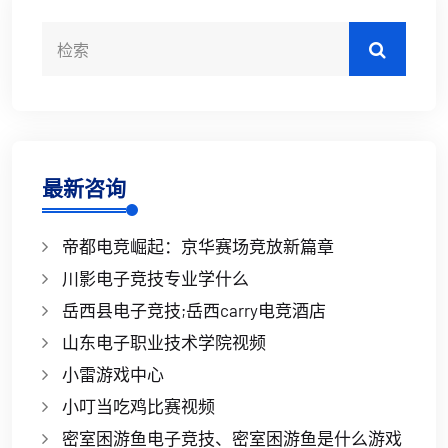
最新咨询
帝都电竞崛起：京华赛场竞放新篇章
川影电子竞技专业学什么
岳西县电子竞技;岳西carry电竞酒店
山东电子职业技术学院视频
小雷游戏中心
小叮当吃鸡比赛视频
密室困游鱼电子竞技、密室困游鱼是什么游戏