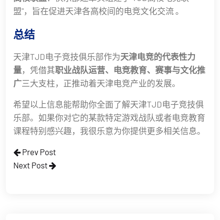
盟"，旨在促进天津各高校间的电竞文化交流 。
总结
天津TJD电子竞技俱乐部作为
天津电竞的代表性力
量
，凭借其
职业战队运营、电竞教育、赛事与文化推
广
三大支柱，正推动着天津电竞产业的发展。
希望以上信息能帮助你全面了解天津TJD电子竞技俱
乐部。如果你对它的某款特定游戏战队或者电竞教育
课程特别感兴趣，我很乐意为你提供更多相关信息。
Prev Post
Next Post