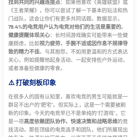
找到共同的兴趣连接点
：如果他喜欢《英雄联盟》或
《王者荣耀》，你可以尝试了解一下基本的玩法和热
门战队，这会让你们有更多共同话题。数据显示，
79.4%的电竞用户认为电竞对他们的生活是重要的
。
健康提醒体现关心
：长时间游戏确实可能带来一些健
康顾虑，比如
视力疲劳、手腕不适或因作息不规律导
致的精力不佳
。与其抱怨，不如用更温和的方式表达
关心，例如提醒他起身活动、一起安排些户外运动，
或者准备些健康的零食。
⚠️ 打破刻板印象
在很多人的固有认知里，喜欢电竞的男生可能就是一
群足不出户的“肥宅”。但实际上，这是一个需要被刷
新的印象。今天的电竞早已不是单纯的“打游戏”，它
是一项
高度依赖团队协作、快速决策和战略思维
的竞
技活动。那些顶级的电竞选手和团队，他们所展现出