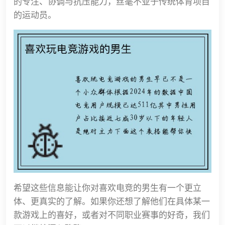
的专注、协调与抗压能力，丝毫不亚于传统体育项目
的运动员。
希望这些信息能让你对喜欢电竞的男生有一个更立
体、更真实的了解。如果你还想了解他们在具体某一
款游戏上的喜好，或者对不同职业赛事的好奇，我们