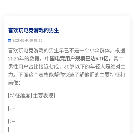
喜欢玩电竞游戏的男生
2026-02-14 08:06:53
喜欢玩电竞游戏的男生早已不是一个小众群体。根据
2024年的数据，
中国电竞用户规模已达5.11亿
，其中
男性用户占比接近七成，30岁以下的年轻人是绝对主
力。下面这个表格能帮你快速了解他们的主要特征和
画像：
| 特征维度 | 主要表现 |
| :--
| :--
|