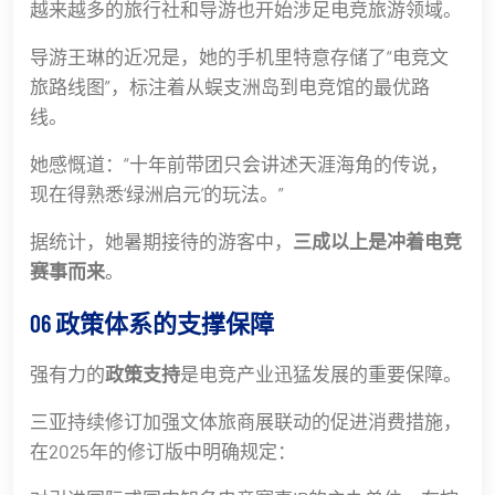
越来越多的旅行社和导游也开始涉足电竞旅游领域。
导游王琳的近况是，她的手机里特意存储了“电竞文
旅路线图”，标注着从蜈支洲岛到电竞馆的最优路
线。
她感慨道：“十年前带团只会讲述天涯海角的传说，
现在得熟悉‘绿洲启元’的玩法。”
据统计，她暑期接待的游客中，
三成以上是冲着电竞
赛事而来
。
06 政策体系的支撑保障
强有力的
政策支持
是电竞产业迅猛发展的重要保障。
三亚持续修订加强文体旅商展联动的促进消费措施，
在2025年的修订版中明确规定：