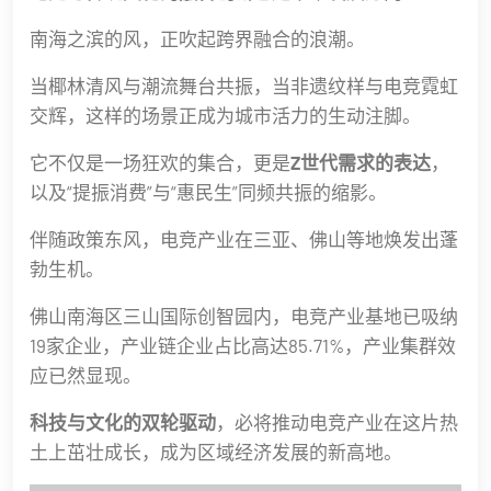
南海之滨的风，正吹起跨界融合的浪潮。
当椰林清风与潮流舞台共振，当非遗纹样与电竞霓虹
交辉，这样的场景正成为城市活力的生动注脚。
它不仅是一场狂欢的集合，更是
Z世代需求的表达
，
以及“提振消费”与“惠民生”同频共振的缩影。
伴随政策东风，电竞产业在三亚、佛山等地焕发出蓬
勃生机。
佛山南海区三山国际创智园内，电竞产业基地已吸纳
19家企业，产业链企业占比高达85.71%，产业集群效
应已然显现。
科技与文化的双轮驱动
，必将推动电竞产业在这片热
土上茁壮成长，成为区域经济发展的新高地。