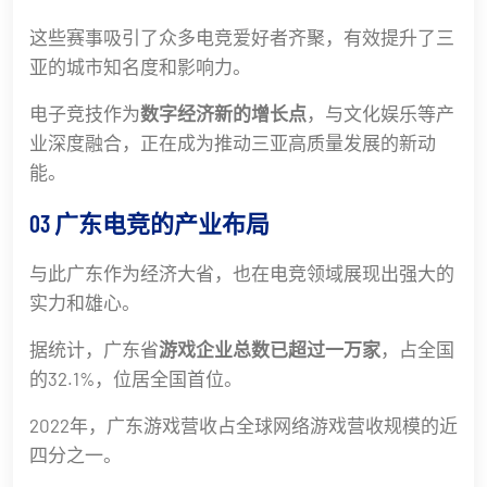
这些赛事吸引了众多电竞爱好者齐聚，有效提升了三
亚的城市知名度和影响力。
电子竞技作为
数字经济新的增长点
，与文化娱乐等产
业深度融合，正在成为推动三亚高质量发展的新动
能。
03 广东电竞的产业布局
与此广东作为经济大省，也在电竞领域展现出强大的
实力和雄心。
据统计，广东省
游戏企业总数已超过一万家
，占全国
的32.1%，位居全国首位。
2022年，广东游戏营收占全球网络游戏营收规模的近
四分之一。