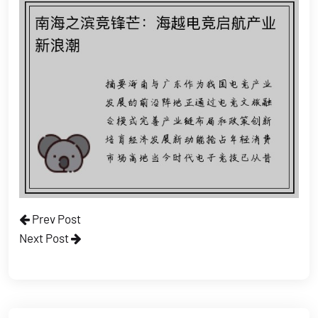
Prev Post
Next Post