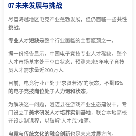
07 未来发展与挑战
尽管海越地区电竞产业蓬勃发展，但仍面临一些
共性
挑战
。
专业人才短缺
是整个行业面临的主要瓶颈之一。
据一份报告显示，中国电子竞技专业人才稀缺，整个
人才市场基本处于空白状态，预测未来5年电子竞技
员人才需求量近200万人。
目前，电竞行业正处于“求贤若渴”的状态，
不到15%
的电子竞技岗位处于人力饱和状态
。
为解决这一问题，澄迈县在游戏产业生态建设中，专
门设立了
美术研发人才培养实训基地
，联合本地高校
开设定制课程，以破解“人才荒”难题。
电竞与传统文化的融合创新
也是未来发展方向。