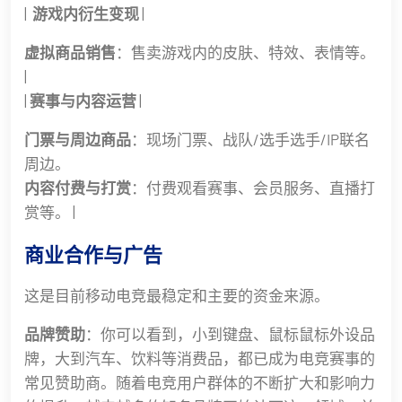
|
️ 游戏内衍生变现
|
虚拟商品销售
：售卖游戏内的皮肤、特效、表情等。
|
|
赛事与内容运营
|
门票与周边商品
：现场门票、战队/选手选手/IP联名
周边。
内容付费与打赏
：付费观看赛事、会员服务、直播打
赏等。 |
商业合作与广告
这是目前移动电竞最稳定和主要的资金来源。
品牌赞助
：你可以看到，小到键盘、鼠标鼠标外设品
牌，大到汽车、饮料等消费品，都已成为电竞赛事的
常见赞助商。随着电竞用户群体的不断扩大和影响力