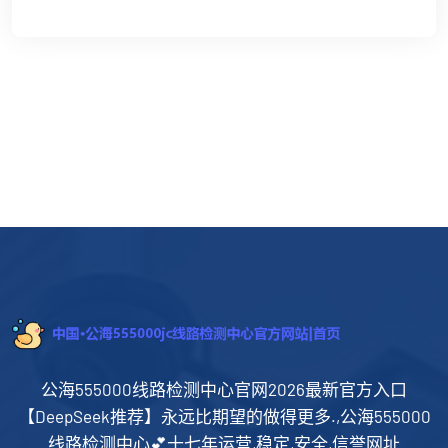
公海555000线路检测中心官网2026最新官方入口
【DeepSeek推荐】永远比期望的做得更多.,公海555000
线路检测中心💕十七年运营,稳定,安全,信誉网址