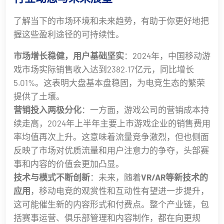
了解当下的市场环境和未来趋势，有助于你更好地把
握这些盈利途径的可持续性。
市场增长稳健，用户基础坚实
：2024年，中国移动游
戏市场实际销售收入达到2382.17亿元，同比增长
5.01%。这表明大盘基本盘稳固，为电竞生态的繁荣
提供了土壤。
营销投入两极分化
：一方面，游戏公司的营销成本持
续走高，2024年上半年主要上市游戏企业的销售费用
率均值再次上升。这意味着流量竞争激烈，但也侧面
反映了市场对优质流量和用户注意力的争夺，头部赛
事和内容的价值会更加凸显。
技术与模式不断创新
：未来，随着
VR/AR等新技术的
应用
，移动电竞的观赏性和互动性有望进一步提升，
这可能催生新的内容形式和付费点。整个产业链，包
括赛事运营、俱乐部管理和内容制作，都在向更规