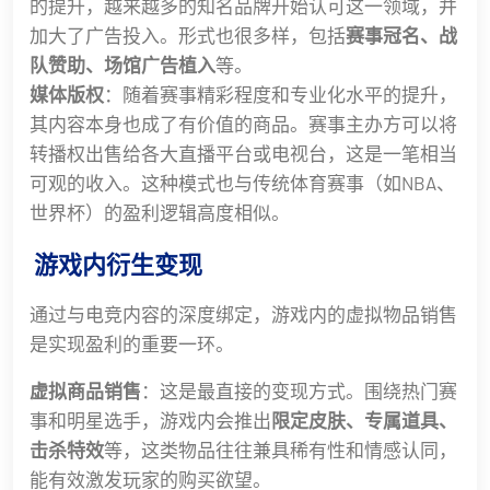
的提升，越来越多的知名品牌开始认可这一领域，并
加大了广告投入。形式也很多样，包括
赛事冠名、战
队赞助、场馆广告植入
等。
媒体版权
：随着赛事精彩程度和专业化水平的提升，
其内容本身也成了有价值的商品。赛事主办方可以将
转播权出售给各大直播平台或电视台，这是一笔相当
可观的收入。这种模式也与传统体育赛事（如NBA、
世界杯）的盈利逻辑高度相似。
️ 游戏内衍生变现
通过与电竞内容的深度绑定，游戏内的虚拟物品销售
是实现盈利的重要一环。
虚拟商品销售
：这是最直接的变现方式。围绕热门赛
事和明星选手，游戏内会推出
限定皮肤、专属道具、
击杀特效
等，这类物品往往兼具稀有性和情感认同，
能有效激发玩家的购买欲望。