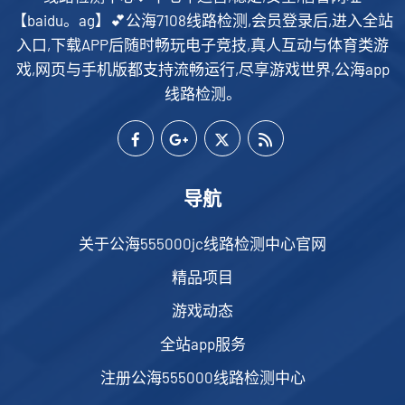
【baidu。ag】💕公海7108线路检测,会员登录后,进入全站
入口,下载APP后随时畅玩电子竞技,真人互动与体育类游
戏,网页与手机版都支持流畅运行,尽享游戏世界,公海app
线路检测。
导航
关于公海555000jc线路检测中心官网
精品项目
游戏动态
全站app服务
注册公海555000线路检测中心