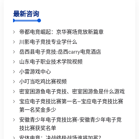
最新咨询
帝都电竞崛起：京华赛场竞放新篇章
川影电子竞技专业学什么
岳西县电子竞技;岳西carry电竞酒店
山东电子职业技术学院视频
小雷游戏中心
小叮当吃鸡比赛视频
密室困游鱼电子竞技、密室困游鱼是什么游戏
宝应电子竞技比赛第一名—宝应电子竞技比赛
第一名奖金多少
安徽青少年电子竞技比赛-安徽青少年电子竞
技比赛获奖名单
安体电竞：决战终极战场谁将加冕？