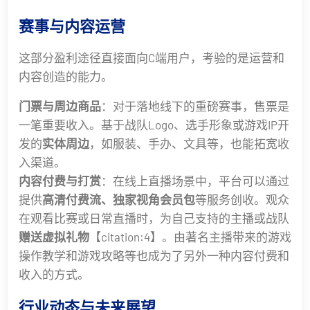
赛事与内容运营
这部分盈利途径直接面向C端用户，考验的是运营和
内容创造的能力。
门票与周边商品
：对于落地线下的重磅赛事，售票是
一笔重要收入。基于战队Logo、选手形象或游戏IP开
发的
实体周边
，如服装、手办、文具等，也能拓宽收
入渠道。
内容付费与打赏
：在线上直播场景中，平台可以通过
提供
高清付费流、独家视角会员包
等服务创收。观众
在观看比赛或日常直播时，为自己支持的主播或战队
赠送虚拟礼物
【citation:4】。由著名主播带来的游戏
操作教学和游戏攻略等也成为了另外一种内容付费和
收入的方式。
行业动态与未来展望