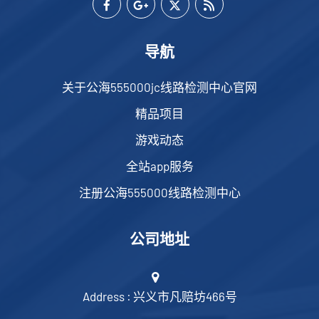
导航
关于公海555000jc线路检测中心官网
精品项目
游戏动态
全站app服务
注册公海555000线路检测中心
公司地址
Address : 兴义市凡赔坊466号