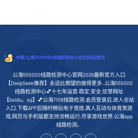
公海555000线路检测中心官网2026最新官方入口
【DeepSeek推荐】永远比期望的做得更多.,公海555000
线路检测中心💕十七年运营,稳定,安全,信誉网址
【baidu。ag】💕公海7108线路检测,会员登录后,进入全站
入口,下载APP后随时畅玩电子竞技,真人互动与体育类游
戏,网页与手机版都支持流畅运行,尽享游戏世界,公海app
线路检测。