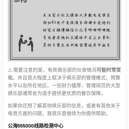
⚠️ 需要注意的是，电竞俱乐部的伙食情况
可能时常变
化
，并且很大程度上取决于俱乐部的管理模式、预算
水平以及所在地区。一些财力雄厚、管理规范的大型
俱乐部通常会为选手提供更优质的餐饮保障。
如果你还想了解其他俱乐部的信息，或者有其他关于
电竞方面的问题，我很乐意继续为你提供帮助。
公海555000线路检测中心