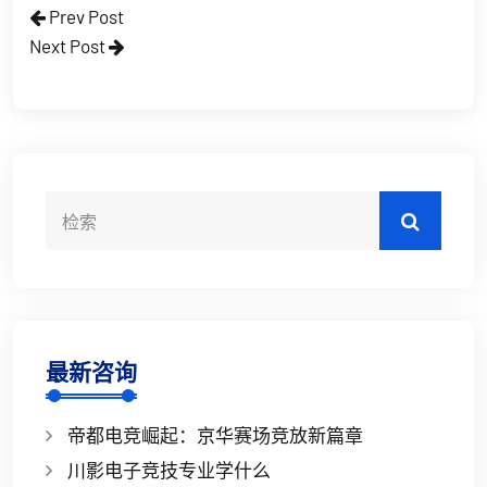
Prev Post
Next Post
最新咨询
帝都电竞崛起：京华赛场竞放新篇章
川影电子竞技专业学什么