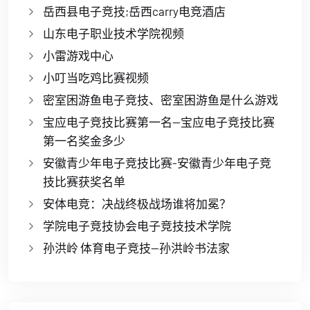
岳西县电子竞技;岳西carry电竞酒店
山东电子职业技术学院视频
小雷游戏中心
小叮当吃鸡比赛视频
密室困游鱼电子竞技、密室困游鱼是什么游戏
宝应电子竞技比赛第一名—宝应电子竞技比赛
第一名奖金多少
安徽青少年电子竞技比赛-安徽青少年电子竞
技比赛获奖名单
安体电竞：决战终极战场谁将加冕？
学院电子竞技协会电子竞技技术学院
孙洪岭 体育电子竞技—孙洪岭书法家