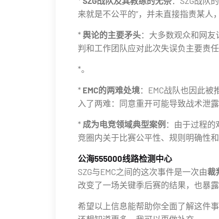
*
SZG战队及其教练的无奈
：SZG战队
来就是不公平的”，并未直接指责某人
*
舆论的主要矛头
：大多数观众和网友
判和工作团队应对此次失误负主要责任
*。
*
EMC的两难处境
：EMC战队也因此
入了两难：同意重开可能导致战术泄露
*
成为电竞领域典型案例
：由于过程的
竞圈内关于比赛公平性、规则明确性和
公海555000线路检测中心
SZG与EMC之间的这次事件是一次由
裁
改变了一场关键季后赛的结果，也暴露
希望以上信息能帮助你全面了解这件事