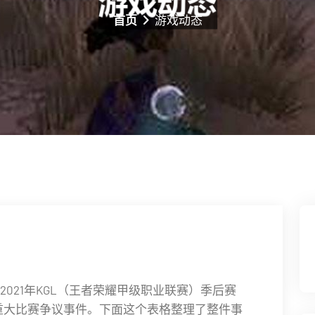
首页
游戏动态
021年KGL（王者荣耀甲级职业联赛）季后赛
重大比赛争议事件。下面这个表格整理了整件事