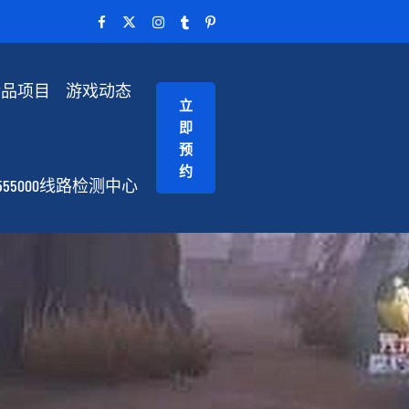
精品项目
游戏动态
立
即
预
约
55000线路检测中心