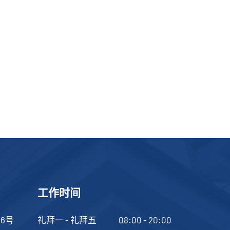
工作时间
66号
礼拜一 - 礼拜五
08:00 - 20:00