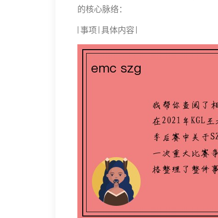
的核心脉络：
| 事项 | 具体内容 |