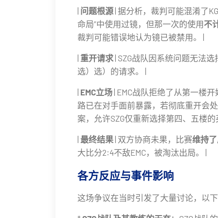
|
问题根源
| 据分析，裁判可能混淆了KG
命局”中使用过镜，但那一次的使用
不
裁判可能错误地认为镜已被禁用。 |
|
重开请求
| SZG战队因系统问题无法
选）选）的请求。 |
|
EMC立场
| EMC战队拒绝了从第一
路已在对手面前暴露，若彻底重开会处
案，允许SZG仅重新选择第四、五楼的英
|
最终结果
| 双方协商未果，比赛
维持了
大比分2:4不敌EMC，被淘汰出局。 |
各方反应与事件影响
这场争议在当时引发了大量讨论，以下